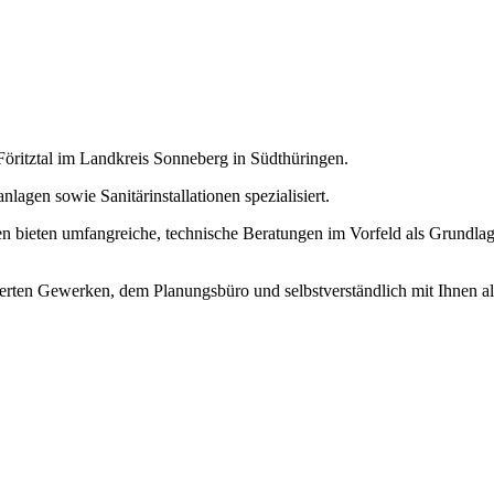
Föritztal im Landkreis Sonneberg in Südthüringen.
lagen sowie Sanitärinstallationen spezialisiert.
n bieten umfangreiche, technische Beratungen im Vorfeld als Grundlage
erten Gewerken, dem Planungsbüro und selbstverständlich mit Ihnen a